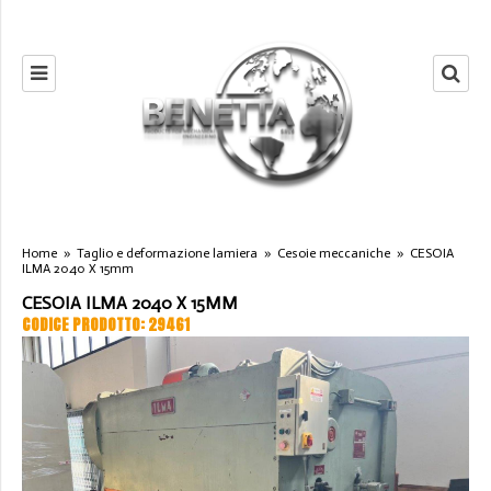
Home
»
Taglio e deformazione lamiera
»
Cesoie meccaniche
»
CESOIA
ILMA 2040 X 15mm
CESOIA ILMA 2040 X 15MM
CODICE PRODOTTO: 29461