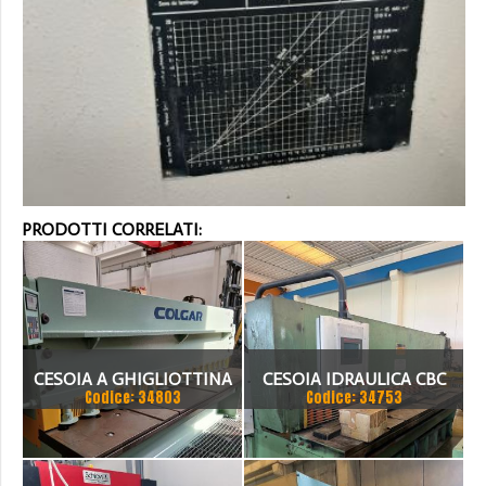
PRODOTTI CORRELATI:
CESOIA A GHIGLIOTTINA
CESOIA IDRAULICA CBC
Codice: 34803
Codice: 34753
COLGAR IDRAULICA CM
3050X6
3006