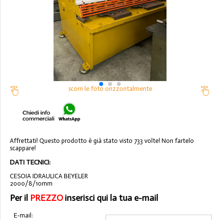
scorri le foto orizzontalmente
Affrettati! Questo prodotto è già stato visto 733 volte! Non fartelo
scappare!
DATI TECNICI:
CESOIA IDRAULICA BEYELER
2000/8/10mm
Per il
PREZZO
inserisci qui la tua e-mail
E-mail: