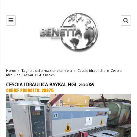
Home
»
Taglio e deformazione lamiera
»
Cesoie idrauliche
»
Cesoia
idraulica BAYKAL HGL 2100x6
CESOIA IDRAULICA BAYKAL HGL 2100X6
CODICE PRODOTTO: 29975