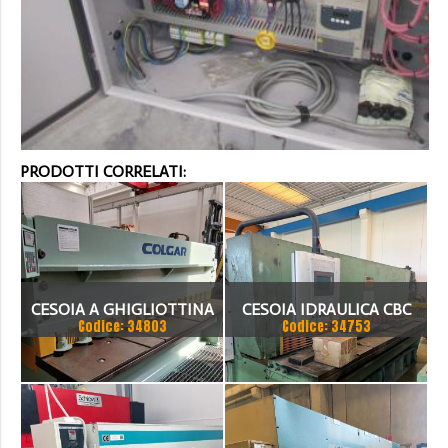
PRODOTTI CORRELATI:
CESOIA A GHIGLIOTTINA
CESOIA IDRAULICA CBC
Codice: 34803
Codice: 34753
COLGAR IDRAULICA CM
3050X6
3006