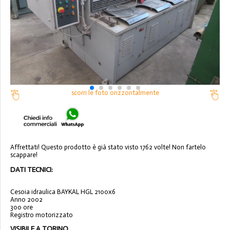
scorri le foto orizzontalmente
Affrettati! Questo prodotto è già stato visto 1762 volte! Non fartelo
scappare!
DATI TECNICI:
Cesoia idraulica BAYKAL HGL 2100x6
Anno 2002
300 ore
Registro motorizzato
VISIBILE A TORINO