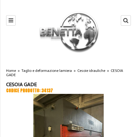
Home
»
Taglio e deformazione lamiera
»
Cesoie idrauliche
»
CESOIA
GADE
CESOIA GADE
CODICE PRODOTTO: 34137