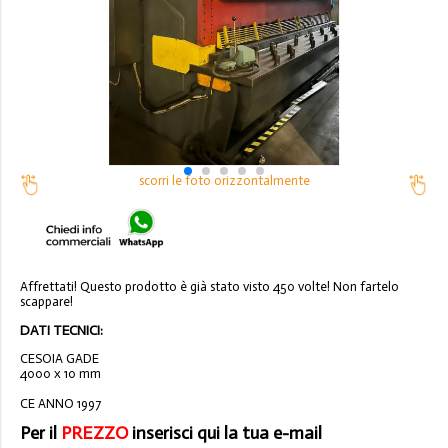
scorri le foto orizzontalmente
Affrettati! Questo prodotto è già stato visto 450 volte! Non fartelo
scappare!
DATI TECNICI:
CESOIA GADE
4000 x 10 mm
CE ANNO 1997
Per il
PREZZO
inserisci qui la tua e-mail