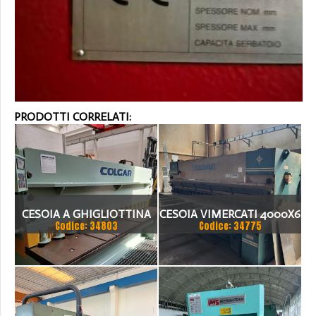
PRODOTTI CORRELATI:
CESOIA A GHIGLIOTTINA
CESOIA VIMERCATI 4000X6
Codice: 34803
Codice: 34775
COLGAR IDRAULICA CM
3006