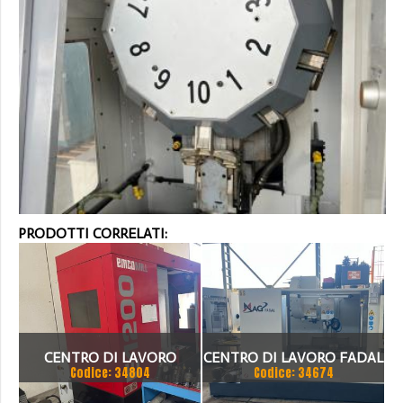
PRODOTTI CORRELATI:
CENTRO DI LAVORO
CENTRO DI LAVORO FADAL
Codice: 34804
Codice: 34674
EMCOMILL FAMUP E1200
WMV4020 FX