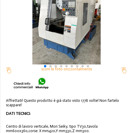
scorri le foto orizzontalmente
Affrettati! Questo prodotto è già stato visto 1778 volte! Non fartelo
scappare!
DATI TECNICI:
Centro di lavoro verticale, Mori Seiky, tipo TV30,tavola
mm600x360,corse: X mm420,Y mm330,Z mm300.