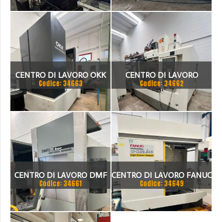
CENTRO DI LAVORO OKK
CENTRO DI LAVORO
Codice: 34663
Codice: 34662
VCENTER A110
CENTRO DI LAVORO DMF
CENTRO DI LAVORO FANUC
Codice: 34661
Codice: 34649
220 LINEAR