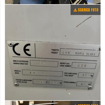
SCARICA FOTO