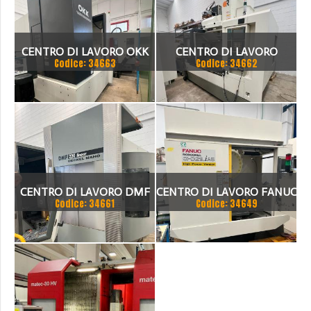
CENTRO DI LAVORO OKK
CENTRO DI LAVORO
Codice: 34663
Codice: 34662
VCENTER A110
CENTRO DI LAVORO DMF
CENTRO DI LAVORO FANUC
Codice: 34661
Codice: 34649
220 LINEAR