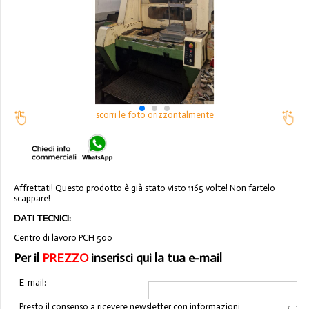
scorri le foto orizzontalmente
Affrettati! Questo prodotto è già stato visto 1165 volte! Non fartelo
scappare!
DATI TECNICI:
Centro di lavoro PCH 500
Per il
PREZZO
inserisci qui la tua e-mail
E-mail:
Presto il consenso a ricevere newsletter con informazioni