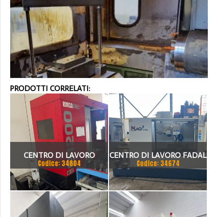
PRODOTTI CORRELATI:
CENTRO DI LAVORO
CENTRO DI LAVORO FADAL
Codice: 34804
Codice: 34674
EMCOMILL FAMUP E1200
WMV4020 FX