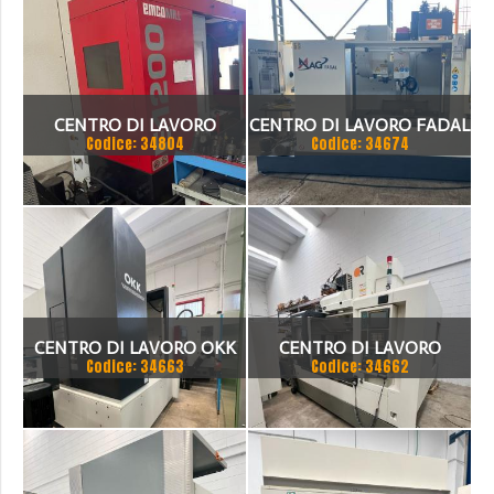
CENTRO DI LAVORO
CENTRO DI LAVORO FADAL
Codice: 34804
Codice: 34674
EMCOMILL FAMUP E1200
WMV4020 FX
CENTRO DI LAVORO OKK
CENTRO DI LAVORO
Codice: 34663
Codice: 34662
VCENTER A110