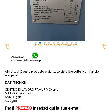
scorri le foto orizzontalmente
Affrettati! Questo prodotto è già stato visto 819 volte! Non fartelo
scappare!
DATI TECNICI:
CENTRO DI LAVORO FAMUP MCX 450
MATRICOLA 4512298
ANNO 1998
KG 2500
Per il
PREZZO
inserisci qui la tua e-mail