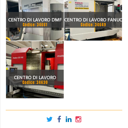
CENTRO DI LAVORO DMF
CENTRO DI LAVORO FANUC
Codice: 34661
Codice: 34649
220 LINEAR
CENTRO DI LAVORO
Codice: 34630
MATEC 30 HV