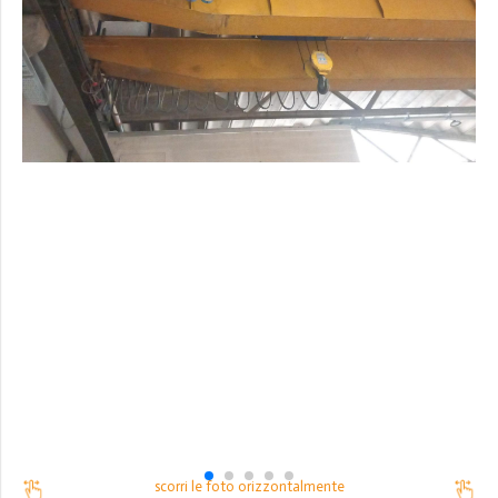
scorri le foto orizzontalmente