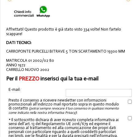
Affrettati! Questo prodotto è già stato visto 334 volte! Non fartelo
scappare!
DATI TECNICI:
CARROPONTE PURICELLI BITRAVE 5 TON SCARTAMENTO 19300 MM
MATRICOLA 01 2002/02 80
ANNO 1972
CARRELLO NUOVO 2002
Per il
PREZZO
inserisci qui la tua e-mail
E-mail:
Presto il consenso a ricevere newsletter con informazioni
promozionali all'indirizzo mail riportato sopra in questo modulo
di contatto
(potrai sempre revocare il tuo consenso in qualsiasi momento
:
come indicato nella nostra informativa Privacy)
* Il sottoscritto dichiara di aver ricevuto completa informativa ai
sensi dell'art. 13 del Regolamento UE 2016/679 ed esprime il
consenso al trattamento ed alla comunicazione dei propri dati
personali con particolare riguardo a quelli cosiddetti particolari
nei limiti, per le finalità e per la durata precisati nell'informativa.