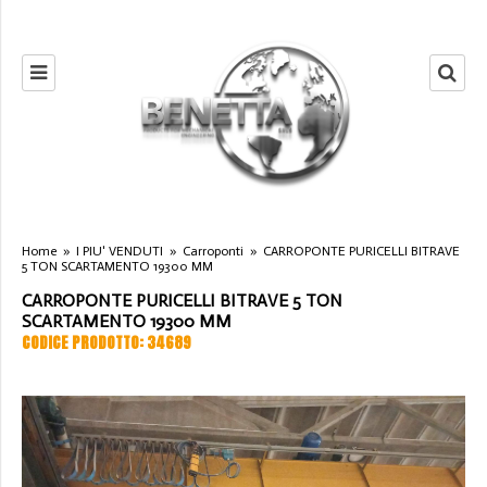
Home
»
I PIU' VENDUTI
»
Carroponti
»
CARROPONTE PURICELLI BITRAVE
5 TON SCARTAMENTO 19300 MM
CARROPONTE PURICELLI BITRAVE 5 TON
SCARTAMENTO 19300 MM
CODICE PRODOTTO: 34689