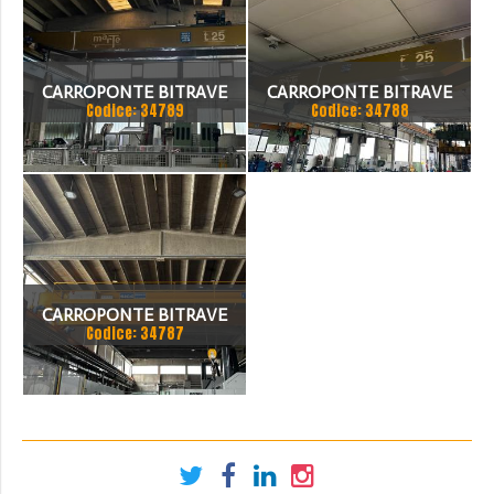
CARROPONTE BITRAVE
CARROPONTE BITRAVE
Codice: 34789
Codice: 34788
MARTE 25 TON
MARTE 25 TON
SCARTAMENTO 16000 MM
SCARTAMENTO 14000 MM
CARROPONTE BITRAVE
Codice: 34787
SICC 30 TON
SCARTAMENTO 14000 MM
ANNO 2015