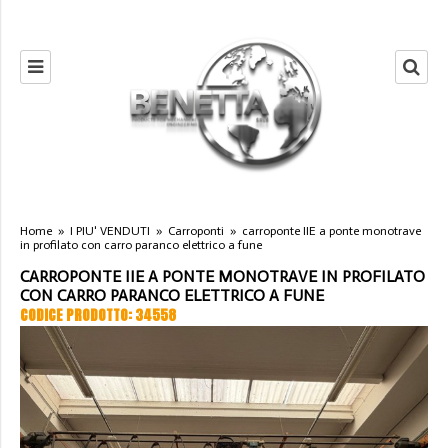
Home
»
I PIU' VENDUTI
»
Carroponti
»
carroponte IIE a ponte monotrave
in profilato con carro paranco elettrico a fune
CARROPONTE IIE A PONTE MONOTRAVE IN PROFILATO
CON CARRO PARANCO ELETTRICO A FUNE
CODICE PRODOTTO: 34558