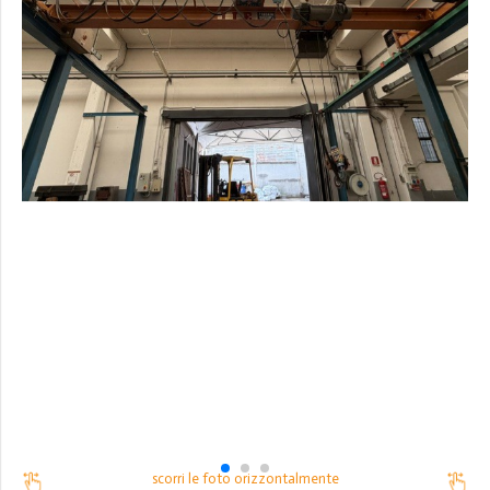
scorri le foto orizzontalmente