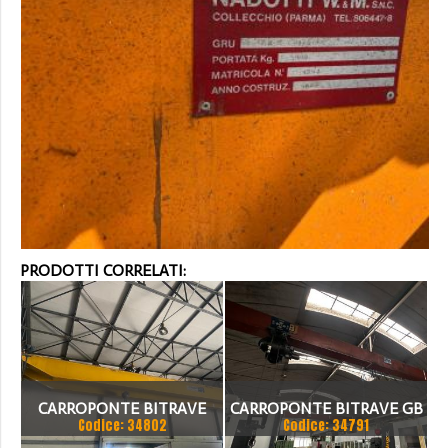
PRODOTTI CORRELATI:
CARROPONTE BITRAVE
CARROPONTE BITRAVE GB
Codice: 34802
Codice: 34791
MELONI 10 TON
8 TON SCARTAMENTO