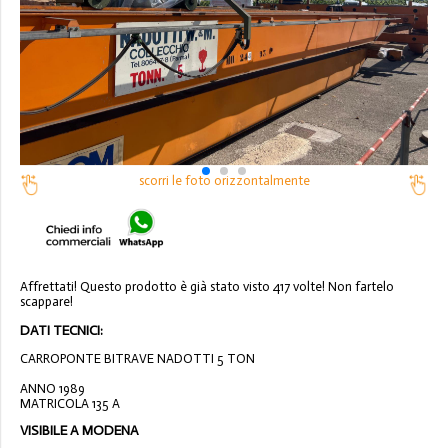
scorri le foto orizzontalmente
Affrettati! Questo prodotto è già stato visto 417 volte! Non fartelo
scappare!
DATI TECNICI:
CARROPONTE BITRAVE NADOTTI 5 TON
ANNO 1989
MATRICOLA 135 A
VISIBILE A MODENA