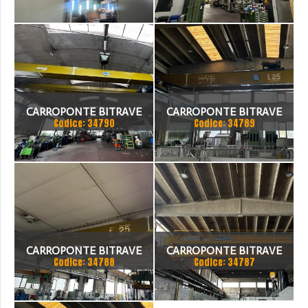
SCARTAMENTO 18875 MM
17000 MM
ANNO 1980
CARROPONTE BITRAVE
CARROPONTE BITRAVE
Codice: 34790
Codice: 34789
MARTE 20 TON
MARTE 25 TON
SCARTAMENTO 17000 MM
SCARTAMENTO 16000 MM
ANNO 1997
CARROPONTE BITRAVE
CARROPONTE BITRAVE
Codice: 34788
Codice: 34787
MARTE 25 TON
SICC 30 TON
SCARTAMENTO 14000 MM
SCARTAMENTO 14000 MM