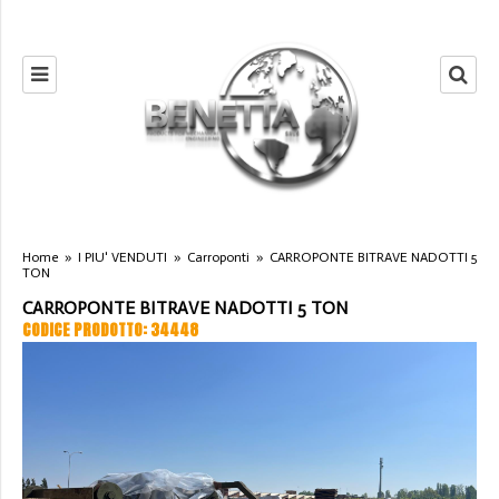
Home
»
I PIU' VENDUTI
»
Carroponti
»
CARROPONTE BITRAVE NADOTTI 5
TON
CARROPONTE BITRAVE NADOTTI 5 TON
CODICE PRODOTTO: 34448