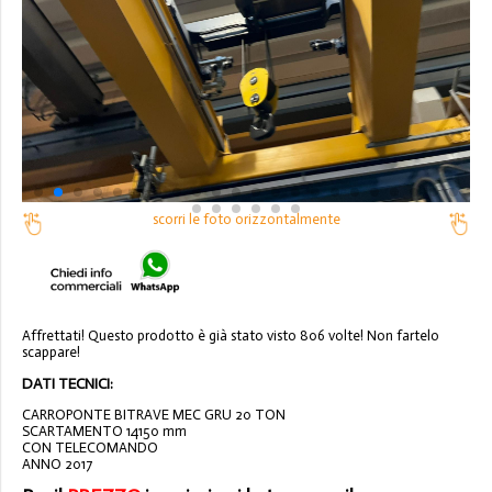
scorri le foto orizzontalmente
Affrettati! Questo prodotto è già stato visto 806 volte! Non fartelo
scappare!
DATI TECNICI:
CARROPONTE BITRAVE MEC GRU 20 TON
SCARTAMENTO 14150 mm
CON TELECOMANDO
ANNO 2017