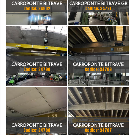
CARROPONTE BITRAVE
CARROPONTE BITRAVE GB
Codice: 34802
Codice: 34791
MELONI 10 TON
8 TON SCARTAMENTO
SCARTAMENTO 18875 MM
17000 MM
ANNO 1980
CARROPONTE BITRAVE
CARROPONTE BITRAVE
Codice: 34790
Codice: 34789
MARTE 20 TON
MARTE 25 TON
SCARTAMENTO 17000 MM
SCARTAMENTO 16000 MM
ANNO 1997
CARROPONTE BITRAVE
CARROPONTE BITRAVE
Codice: 34788
Codice: 34787