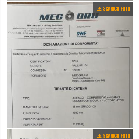
SCARICA FOTO
SCARICA FOTO