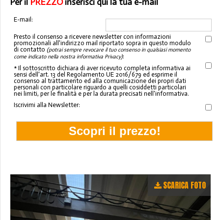
Per il
PREZZO
inserisci qui la tua e-mail
E-mail:
Presto il consenso a ricevere newsletter con informazioni
promozionali all'indirizzo mail riportato sopra in questo modulo
di contatto
(potrai sempre revocare il tuo consenso in qualsiasi momento
:
come indicato nella nostra informativa Privacy)
* Il sottoscritto dichiara di aver ricevuto completa informativa ai
sensi dell'art. 13 del Regolamento UE 2016/679 ed esprime il
consenso al trattamento ed alla comunicazione dei propri dati
personali con particolare riguardo a quelli cosiddetti particolari
nei limiti, per le finalità e per la durata precisati nell'informativa.
Iscrivimi alla Newsletter:
SCARICA FOTO