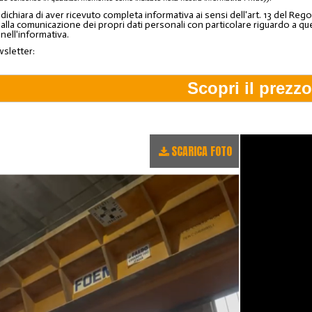
o dichiara di aver ricevuto completa informativa ai sensi dell'art. 13 del 
lla comunicazione dei propri dati personali con particolare riguardo a quelli c
 nell'informativa.
wsletter:
SCARICA FOTO