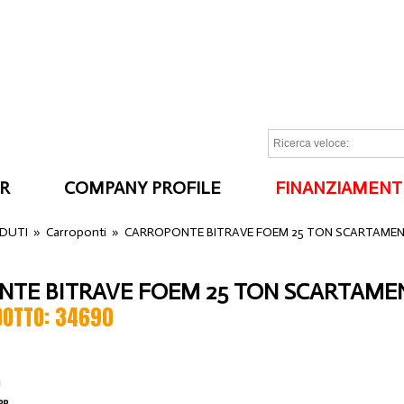
R
COMPANY PROFILE
FINANZIAMENT
I
NDUTI
»
Carroponti
»
CARROPONTE BITRAVE FOEM 25 TON SCARTAME
TE BITRAVE FOEM 25 TON SCARTAME
DOTTO: 34690