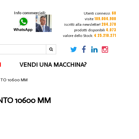
60
Utenti connessi:
109.004.900
visite
204.370
iscritti alla newsletter!
4.073
prodotti disponibili
€ 25.210.271
valore dello Stock:
I
VENDI UNA MACCHINA?
NTO 10600 MM
NTO 10600 MM