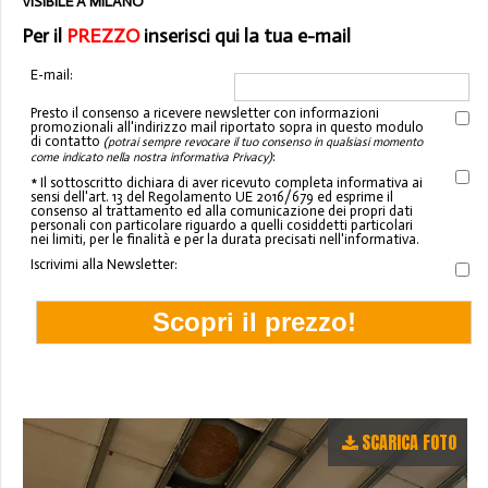
VISIBILE A MILANO
Per il
PREZZO
inserisci qui la tua e-mail
E-mail:
Presto il consenso a ricevere newsletter con informazioni
promozionali all'indirizzo mail riportato sopra in questo modulo
di contatto
(potrai sempre revocare il tuo consenso in qualsiasi momento
:
come indicato nella nostra informativa Privacy)
* Il sottoscritto dichiara di aver ricevuto completa informativa ai
sensi dell'art. 13 del Regolamento UE 2016/679 ed esprime il
consenso al trattamento ed alla comunicazione dei propri dati
personali con particolare riguardo a quelli cosiddetti particolari
nei limiti, per le finalità e per la durata precisati nell'informativa.
Iscrivimi alla Newsletter:
SCARICA FOTO