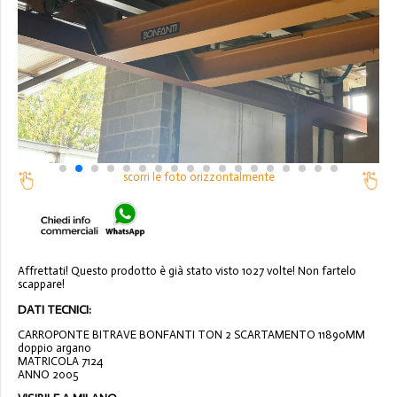
scorri le foto orizzontalmente
Affrettati! Questo prodotto è già stato visto 1027 volte! Non fartelo
scappare!
DATI TECNICI:
CARROPONTE BITRAVE BONFANTI TON 2 SCARTAMENTO 11890MM
doppio argano
MATRICOLA 7124
ANNO 2005