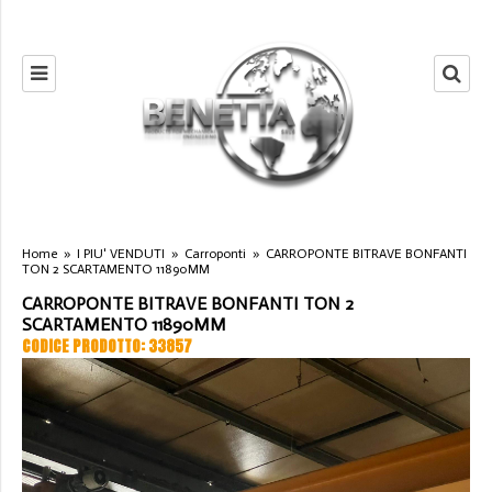
Home
»
I PIU' VENDUTI
»
Carroponti
»
CARROPONTE BITRAVE BONFANTI
TON 2 SCARTAMENTO 11890MM
CARROPONTE BITRAVE BONFANTI TON 2
SCARTAMENTO 11890MM
CODICE PRODOTTO: 33857