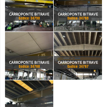
CARROPONTE BITRAVE
CARROPONTE BITRAVE
Codice: 34790
Codice: 34789
MARTE 20 TON
MARTE 25 TON
SCARTAMENTO 17000 MM
SCARTAMENTO 16000 MM
ANNO 1997
CARROPONTE BITRAVE
CARROPONTE BITRAVE
Codice: 34788
Codice: 34787
MARTE 25 TON
SICC 30 TON
SCARTAMENTO 14000 MM
SCARTAMENTO 14000 MM
ANNO 2015