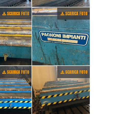
SCARICA FOTO
SCARICA FOTO
SCARICA FOTO
SCARICA FOTO