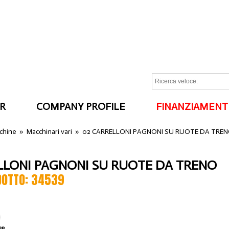
R
COMPANY PROFILE
FINANZIAMENT
I
cchine
»
Macchinari vari
»
02 CARRELLONI PAGNONI SU RUOTE DA TRE
LLONI PAGNONI SU RUOTE DA TRENO
DOTTO: 34539