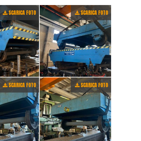
SCARICA FOTO
SCARICA FOTO
SCARICA FOTO
SCARICA FOTO