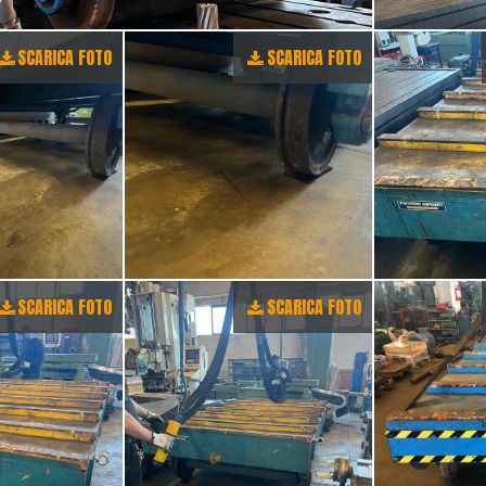
SCARICA FOTO
SCARICA FOTO
SCARICA FOTO
SCARICA FOTO