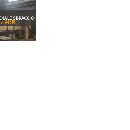
DIALE SBRACCIO
ce: 34819
 FORO 100 MM