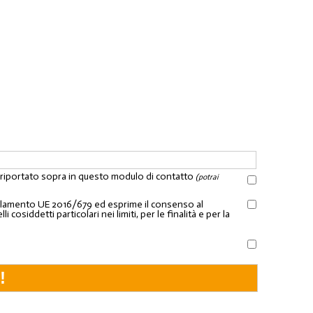
l riportato sopra in questo modulo di contatto
(potrai
Regolamento UE 2016/679 ed esprime il consenso al
osiddetti particolari nei limiti, per le finalità e per la