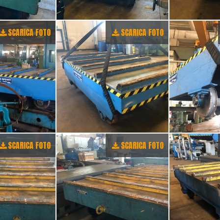
SCARICA FOTO
SCARICA FOTO
SCARICA FOTO
SCARICA FOTO