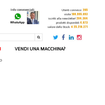
205
Utenti connessi:
108.995.093
visite
204.364
iscritti alla newsletter!
4.073
prodotti disponibili
€ 25.210.271
valore dello Stock:
I
VENDI UNA MACCHINA?
NO