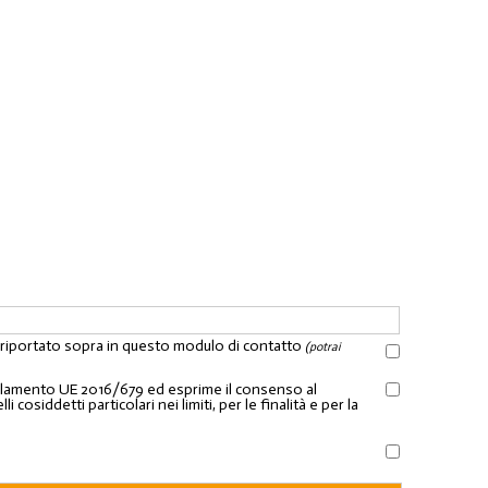
l riportato sopra in questo modulo di contatto
(potrai
Regolamento UE 2016/679 ed esprime il consenso al
osiddetti particolari nei limiti, per le finalità e per la