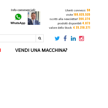
58
Utenti connessi:
109.025.535
visite
204.374
iscritti alla newsletter!
4.073
prodotti disponibili
€ 25.210.271
valore dello Stock:
I
VENDI UNA MACCHINA?