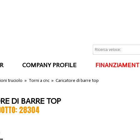
R
COMPANY PROFILE
FINANZIAMENT
I
oni truciolo
»
Torni a cnc
»
Caricatore di barre top
RE DI BARRE TOP
DOTTO: 28304