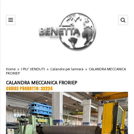
Home
»
I PIU' VENDUTI
»
Calandre per lamiera
»
CALANDRA MECCANICA
FRORIEP
CALANDRA MECCANICA FRORIEP
CODICE PRODOTTO: 32224