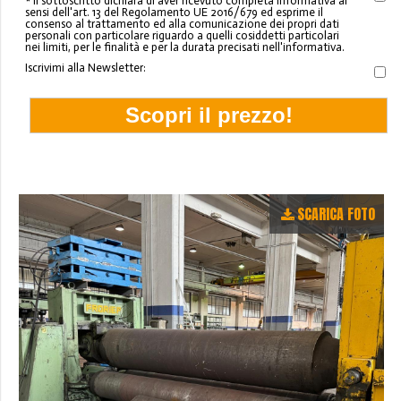
* Il sottoscritto dichiara di aver ricevuto completa informativa ai
sensi dell'art. 13 del Regolamento UE 2016/679 ed esprime il
consenso al trattamento ed alla comunicazione dei propri dati
personali con particolare riguardo a quelli cosiddetti particolari
nei limiti, per le finalità e per la durata precisati nell'informativa.
Iscrivimi alla Newsletter:
SCARICA FOTO