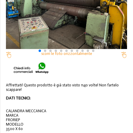
scorri le foto orizzontalmente
Affrettati! Questo prodotto è già stato visto 1140 volte! Non fartelo
scappare!
DATI TECNICI:
CALANDRA MECCANICA
MARCA
FRORIEP
MODELLO
3500 X 60