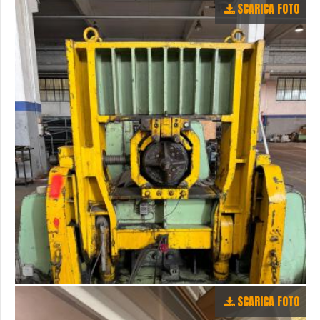
SCARICA FOTO
SCARICA FOTO