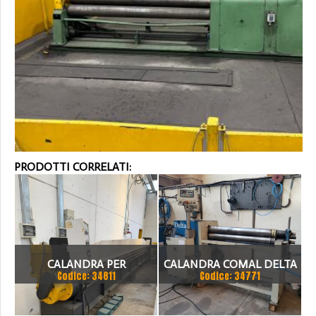
PRODOTTI CORRELATI:
CALANDRA PER
CALANDRA COMAL DELTA
Codice: 34811
Codice: 34771
LATTONERIA
105/11