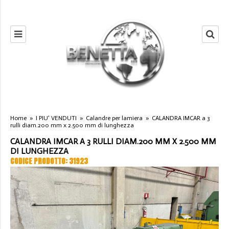
Home
»
I PIU' VENDUTI
»
Calandre per lamiera
»
CALANDRA IMCAR a 3
rulli diam.200 mm x 2.500 mm di lunghezza
CALANDRA IMCAR A 3 RULLI DIAM.200 MM X 2.500 MM
DI LUNGHEZZA
CODICE PRODOTTO: 31923