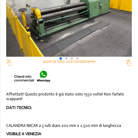
scorri le foto orizzontalmente
Affrettati! Questo prodotto è già stato visto 1550 volte! Non fartelo
scappare!
DATI TECNICI:
CALANDRA IMCAR a 3 rulli diam.200 mm x 2.500 mm di lunghezza
VISIBILE A VENEZIA