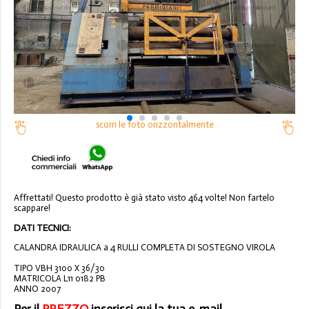
scorri le foto orizzontalmente
Affrettati! Questo prodotto è già stato visto 464 volte! Non fartelo
scappare!
DATI TECNICI:
CALANDRA IDRAULICA a 4 RULLI COMPLETA DI SOSTEGNO VIROLA
TIPO VBH 3100 X 36/30
MATRICOLA L11 0182 PB
ANNO 2007