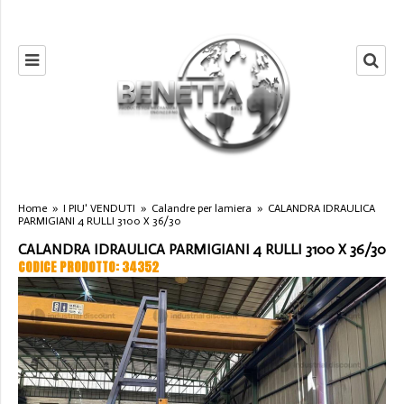
Home
»
I PIU' VENDUTI
»
Calandre per lamiera
»
CALANDRA IDRAULICA
PARMIGIANI 4 RULLI 3100 X 36/30
CALANDRA IDRAULICA PARMIGIANI 4 RULLI 3100 X 36/30
CODICE PRODOTTO: 34352