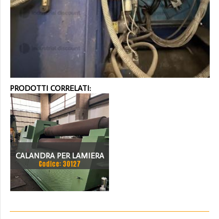
PRODOTTI CORRELATI:
CALANDRA PER LAMIERA
Codice: 30127
USATA SERTOM 2500X20
IDRAULICA 3 RULLI.