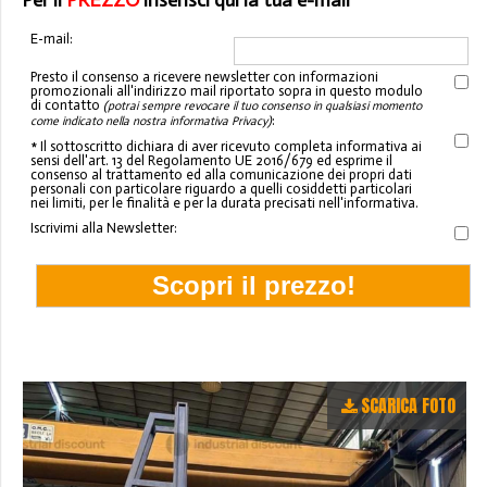
Per il
PREZZO
inserisci qui la tua e-mail
E-mail:
Presto il consenso a ricevere newsletter con informazioni
promozionali all'indirizzo mail riportato sopra in questo modulo
di contatto
(potrai sempre revocare il tuo consenso in qualsiasi momento
:
come indicato nella nostra informativa Privacy)
* Il sottoscritto dichiara di aver ricevuto completa informativa ai
sensi dell'art. 13 del Regolamento UE 2016/679 ed esprime il
consenso al trattamento ed alla comunicazione dei propri dati
personali con particolare riguardo a quelli cosiddetti particolari
nei limiti, per le finalità e per la durata precisati nell'informativa.
Iscrivimi alla Newsletter:
SCARICA FOTO