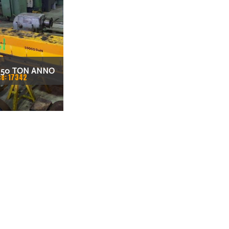
 50 TON ANNO
ce: 17342
EGOLABILE