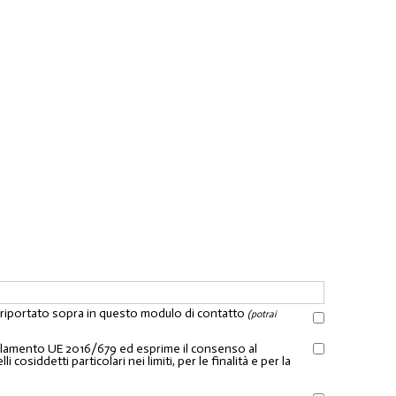
l riportato sopra in questo modulo di contatto
(potrai
Regolamento UE 2016/679 ed esprime il consenso al
osiddetti particolari nei limiti, per le finalità e per la