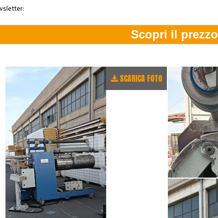
wsletter:
SCARICA FOTO