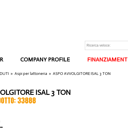
R
COMPANY PROFILE
FINANZIAMENT
I
NDUTI
»
Aspi per lattoneria
»
ASPO AVVOLGITORE ISAL 3 TON
OLGITORE ISAL 3 TON
DOTTO: 33888