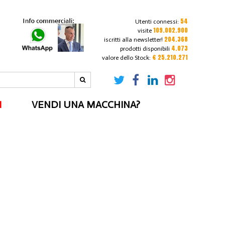
54
Utenti connessi:
109.002.900
visite
204.368
iscritti alla newsletter!
4.073
prodotti disponibili
€ 25.210.271
valore dello Stock:
I
VENDI UNA MACCHINA?