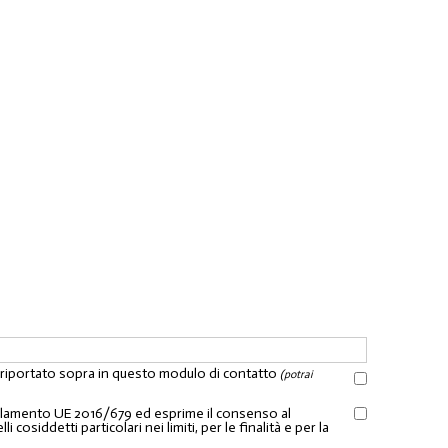
l riportato sopra in questo modulo di contatto
(potrai
Regolamento UE 2016/679 ed esprime il consenso al
osiddetti particolari nei limiti, per le finalità e per la