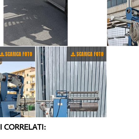
SCARICA FOTO
SCARICA FOTO
 CORRELATI: