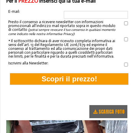
Per il
PREZZO
inserisci qui la tua e-mail
E-mail:
Presto il consenso a ricevere newsletter con informazioni
promozionali all'indirizzo mail riportato sopra in questo modulo
di contatto
(potrai sempre revocare il tuo consenso in qualsiasi momento
:
come indicato nella nostra informativa Privacy)
* Il sottoscritto dichiara di aver ricevuto completa informativa ai
sensi dell'art. 13 del Regolamento UE 2016/679 ed esprime il
consenso al trattamento ed alla comunicazione dei propri dati
personali con particolare riguardo a quelli cosiddetti particolari
nei limiti, per le finalità e per la durata precisati nell'informativa.
Iscrivimi alla Newsletter:
SCARICA FOTO