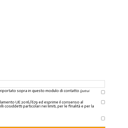
l riportato sopra in questo modulo di contatto
(potrai
Regolamento UE 2016/679 ed esprime il consenso al
osiddetti particolari nei limiti, per le finalità e per la