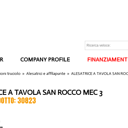
R
COMPANY PROFILE
FINANZIAMENT
I
oni truciolo
»
Alesatrici e affilapunte
»
ALESATRICE A TAVOLA SAN RO
CE A TAVOLA SAN ROCCO MEC 3
DOTTO: 30823