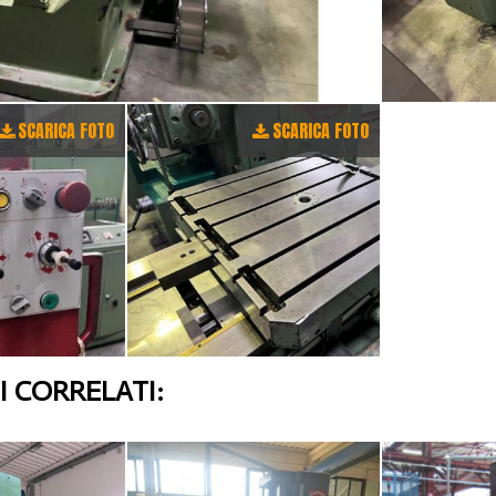
SCARICA FOTO
SCARICA FOTO
 CORRELATI: