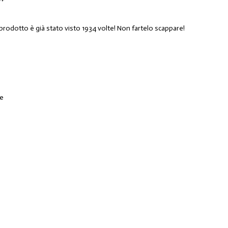
 prodotto è già stato visto 1934 volte! Non fartelo scappare!
he