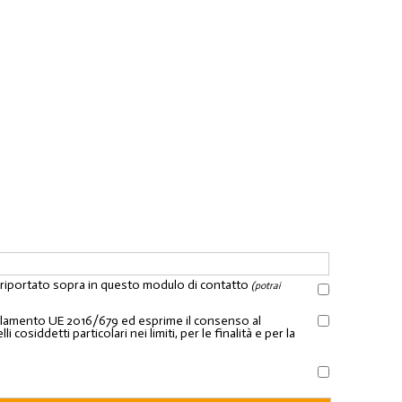
l riportato sopra in questo modulo di contatto
(potrai
Regolamento UE 2016/679 ed esprime il consenso al
osiddetti particolari nei limiti, per le finalità e per la