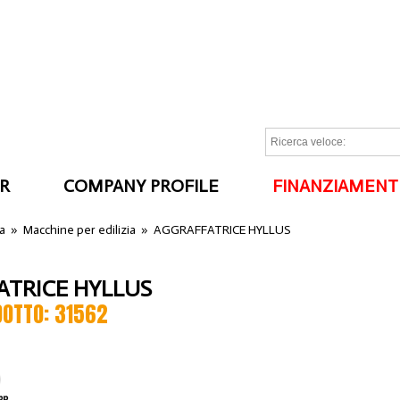
R
COMPANY PROFILE
FINANZIAMENT
I
ia
»
Macchine per edilizia
»
AGGRAFFATRICE HYLLUS
TRICE HYLLUS
DOTTO: 31562