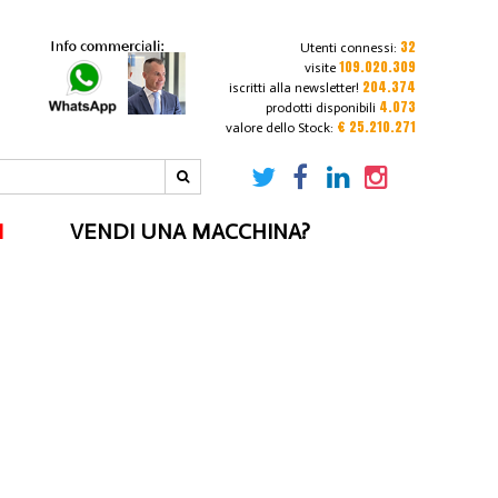
32
Utenti connessi:
109.020.309
visite
204.374
iscritti alla newsletter!
4.073
prodotti disponibili
€ 25.210.271
valore dello Stock:
I
VENDI UNA MACCHINA?